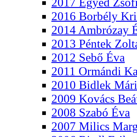
2017 Egyed Zsóf
2016 Borbély Kri
2014 Ambrózay 
2013 Péntek Zolt
2012 Sebő Éva
2011 Ormándi Ka
2010 Bidlek Már
2009 Kovács Beá
2008 Szabó Éva
2007 Milics Marg