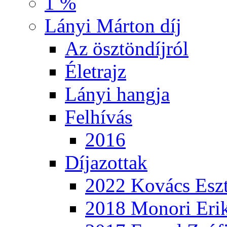
1 %
Lányi Márton díj
Az ösztöndíjról
Életrajz
Lányi hangja
Felhívás
2016
Díjazottak
2022 Kovács Eszt
2018 Monori Eri