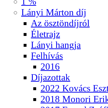
1 %
Lányi Márton díj
Az ösztöndíjról
Életrajz
Lányi hangja
Felhívás
2016
Díjazottak
2022 Kovács Eszt
2018 Monori Eri