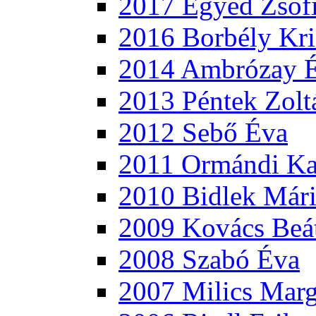
2017 Egyed Zsóf
2016 Borbély Kri
2014 Ambrózay 
2013 Péntek Zolt
2012 Sebő Éva
2011 Ormándi Ka
2010 Bidlek Már
2009 Kovács Beá
2008 Szabó Éva
2007 Milics Marg